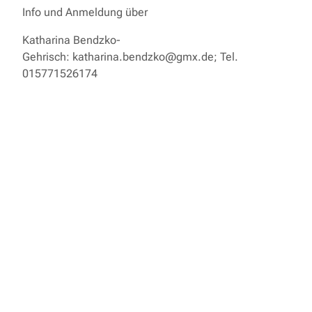
Info und Anmeldung über
Katharina Bendzko-
Gehrisch: katharina.bendzko@gmx.de; Tel.
015771526174