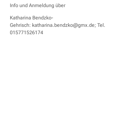
Info und Anmeldung über
Katharina Bendzko-
Gehrisch: katharina.bendzko@gmx.de; Tel.
015771526174