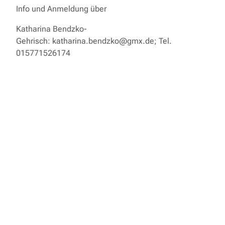
Info und Anmeldung über
Katharina Bendzko-
Gehrisch: katharina.bendzko@gmx.de; Tel.
015771526174