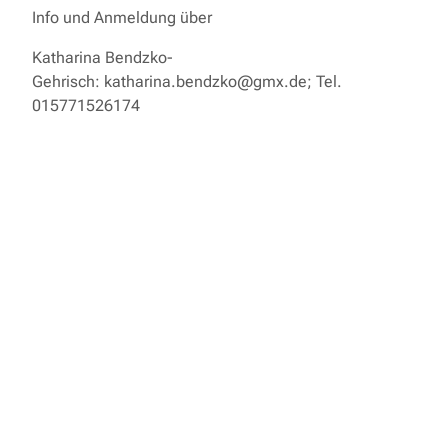
Info und Anmeldung über
Katharina Bendzko-
Gehrisch: katharina.bendzko@gmx.de; Tel.
015771526174