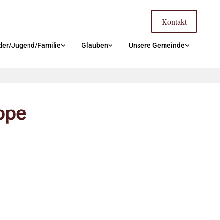
Kontakt
der/Jugend/Familie
Glauben
Unsere Gemeinde
ppe