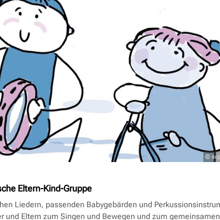
© sop
sche Eltern-Kind-Gruppe
ichen Liedern, passenden Babygebärden und Perkussionsinstr
er und Eltern zum Singen und Bewegen und zum gemeinsamen