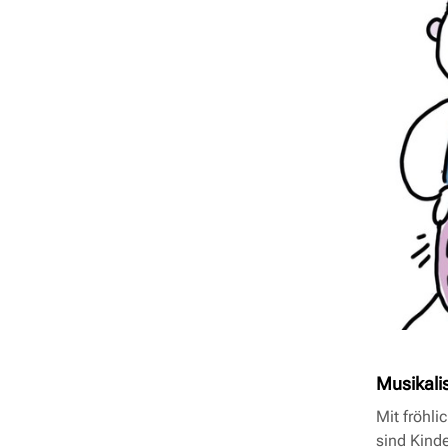
Musikali
Mit fröhl
sind Kind