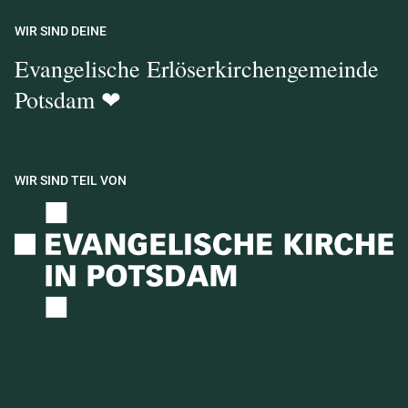
WIR SIND DEINE
Evangelische Erlöserkirchengemeinde
Potsdam ❤
WIR SIND TEIL VON