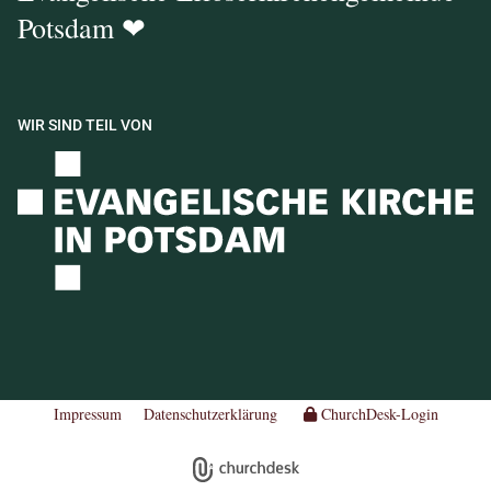
Potsdam ❤
WIR SIND TEIL VON
Impressum
Datenschutzerklärung
ChurchDesk-Login