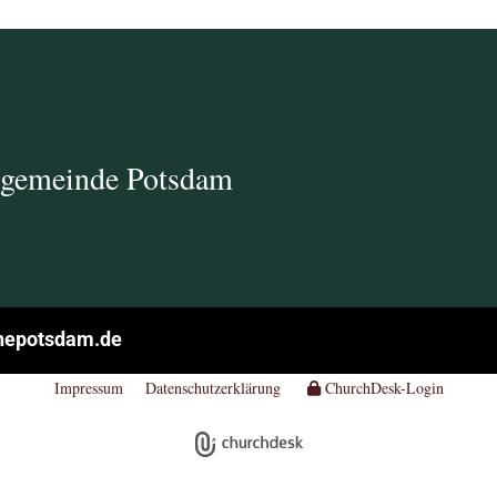
ngemeinde Potsdam
hepotsdam.de
Impressum
Datenschutzerklärung
ChurchDesk-Login