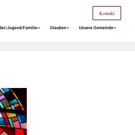
Kontakt
der/Jugend/Familie
Glauben
Unsere Gemeinde