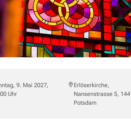
ntag, 9. Mai 2027,
Erlöserkirche,
:00 Uhr
Nansenstrasse 5, 144
Potsdam