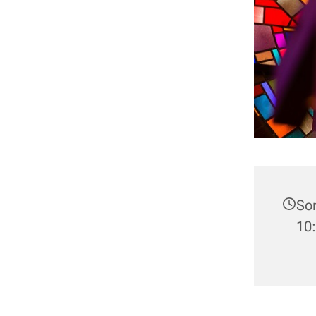
Son
10