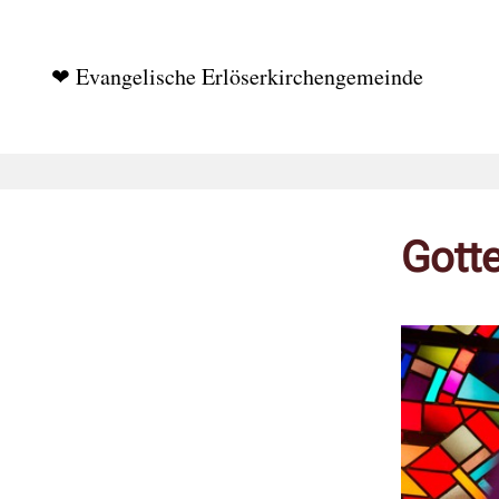
❤ Evangelische Erlöserkirchengemeinde
Gott