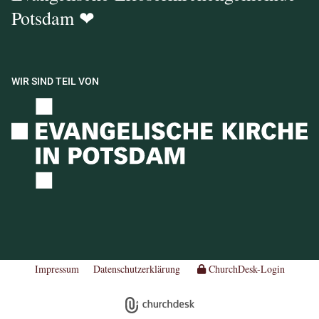
Potsdam ❤
WIR SIND TEIL VON
Impressum
Datenschutzerklärung
ChurchDesk-Login