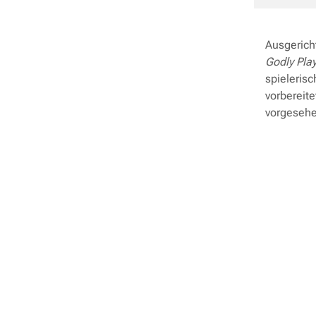
Ausgerich
Godly Pla
spielerisc
vorbereit
vorgesehe