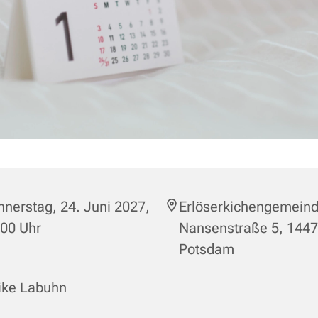
nerstag, 24. Juni 2027,
Erlöserkichengemeind
:00 Uhr
Nansenstraße 5, 144
Potsdam
ike Labuhn