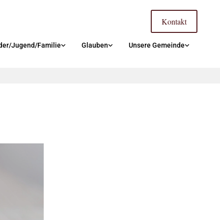
Kontakt
der/Jugend/Familie
Glauben
Unsere Gemeinde