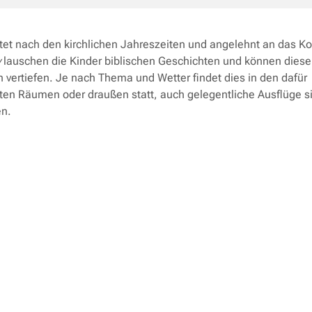
tet nach den kirchlichen Jahreszeiten und angelehnt an das K
y
lauschen die Kinder biblischen Geschichten und können diese
h vertiefen. Je nach Thema und Wetter findet dies in den dafür
eten Räumen oder draußen statt, auch gelegentliche Ausflüge s
n.