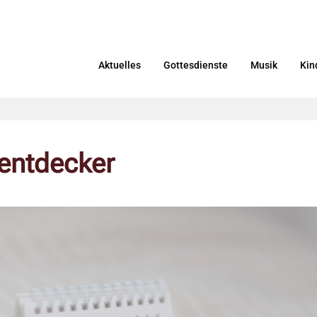
Aktuelles
Gottesdienste
Musik
Kin
lentdecker