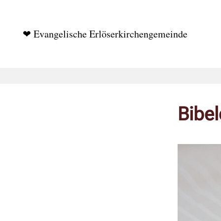
❤ Evangelische Erlöserkirchengemeinde
Bibe