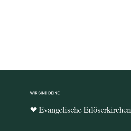
WIR SIND DEINE
❤
Evangelische Erlöserkirche